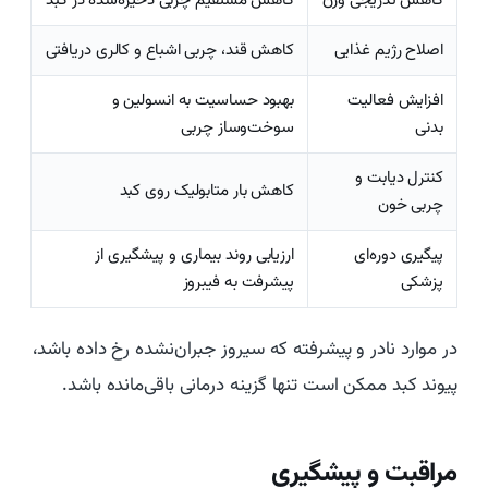
کاهش تدریجی وزن
کاهش مستقیم چربی ذخیره‌شده در کبد
اصلاح رژیم غذایی
کاهش قند، چربی اشباع و کالری دریافتی
افزایش فعالیت
بهبود حساسیت به انسولین و
بدنی
سوخت‌وساز چربی
کنترل دیابت و
کاهش بار متابولیک روی کبد
چربی خون
پیگیری دوره‌ای
ارزیابی روند بیماری و پیشگیری از
پزشکی
پیشرفت به فیبروز
در موارد نادر و پیشرفته که سیروز جبران‌نشده رخ داده باشد،
پیوند کبد ممکن است تنها گزینه درمانی باقی‌مانده باشد.
مراقبت و پیشگیری