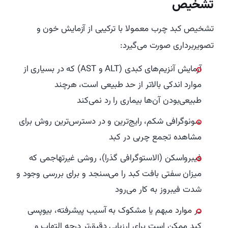
تشخیص
تشخیص کبد چرب معمولا با ترکیبی از آزمایش خون و
تصویربرداری صورت می‌گیرد:
آزمایش آنزیم‌های کبدی (ALT و AST) که در بسیاری از
موارد اندکی بالاتر از حد طبیعی است، هرچند
طبیعی‌بودن آن‌ها بیماری را رد نمی‌کند
سونوگرافی شکم، رایج‌ترین و در دسترس‌ترین روش برای
مشاهده تجمع چربی در کبد
فیبرواسکن (الاستوگرافی گذرا)، روشی غیرتهاجمی که
میزان سفتی بافت کبد را می‌سنجد و برای بررسی وجود و
شدت فیبروز به کار می‌رود
در موارد مبهم یا مشکوک به آسیب پیشرفته، بیوپسی
کبد ممکن است برای ارزیابی دقیق‌تر درجه التهاب و