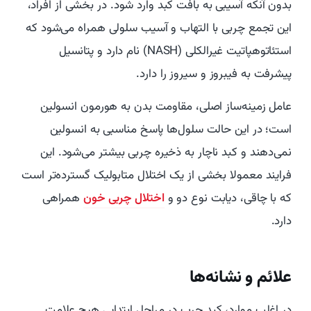
بدون آنکه آسیبی به بافت کبد وارد شود. در بخشی از افراد،
این تجمع چربی با التهاب و آسیب سلولی همراه می‌شود که
استئاتوهپاتیت غیرالکلی (NASH) نام دارد و پتانسیل
پیشرفت به فیبروز و سیروز را دارد.
عامل زمینه‌ساز اصلی، مقاومت بدن به هورمون انسولین
است؛ در این حالت سلول‌ها پاسخ مناسبی به انسولین
نمی‌دهند و کبد ناچار به ذخیره چربی بیشتر می‌شود. این
فرایند معمولا بخشی از یک اختلال متابولیک گسترده‌تر است
که با چاقی، دیابت نوع دو و
اختلال چربی خون
همراهی
دارد.
علائم و نشانه‌ها
در اغلب موارد، کبد چرب در مراحل ابتدایی هیچ علامت