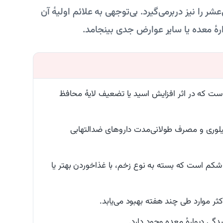
 را نیز دربرمی‌گیرد. بی‌توجهی به علائم اولیهٔ آن
رهٔ معده یا سایر عوارض جدی بینجامد.
ت که در اثر افزایش اسید یا تضعیف لایهٔ محافظ
پیلوری و مصرف طولانی‌مدت داروهای ضدالتهابی
م است که بسته به نوع زخم، با غذاخوردن بهتر یا
ر موارد طی چند هفته بهبود می‌یابد.
گی دیوارهٔ معده وجود دارد.