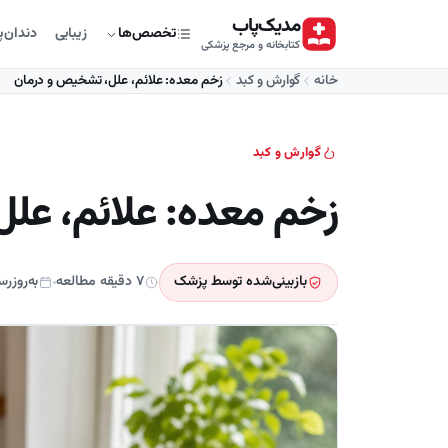
مدیک‌پاب
زیبایی
دندان‌
تخصص‌ها
کتابخانه و مرجع پزشکی
خانه
گوارش و کبد
زخم معده: علائم، علل، تشخیص و درمان
گوارش و کبد
زخم معده: علائم، عل
بازبینی‌شده توسط پزشک
۷ دقیقه مطالعه
به‌روزرسان