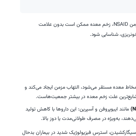
در برخی افراد، به‌ویژه سالمندان یا مصرف‌کنندگان مزمن NSAID، زخم معده ممکن است بدون علامت
ونریزی، شناسایی شود.
 مخاط معده مستقر می‌شود، التهاب مزمن ایجاد می‌کند و
شایع‌ترین علت زخم معده در بیشتر جمعیت‌هاست.
مانند ایبوپروفن و آسپرین: این داروها با کاهش تولید
ند، به‌ویژه در مصرف طولانی‌مدت یا دوز بالا.
سیگارکشیدن، استرس فیزیولوژیک شدید در بیماران بدحال