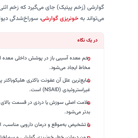
گوارشی (زخم پپتیک) جای می‌گیرد که زخم اثنی‌عشر
می‌تواند به
خونریزی گوارشی
، سوراخ‌شدگی دیوا
در یک نگاه
زخم معده آسیبی باز در پوشش داخلی معده اس
مخاط ایجاد می‌شود.
شایع‌ترین علل آن عفونت باکتری هلیکوباکتر 
غیراستروئیدی (NSAID) است.
علامت اصلی سوزش یا دردی در قسمت بالای شک
بدتر می‌شود.
با تشخیص به‌موقع و درمان دارویی مناسب، اکث
بدون درمان، خطر خونریزی گوارشی و سوراخ‌شد