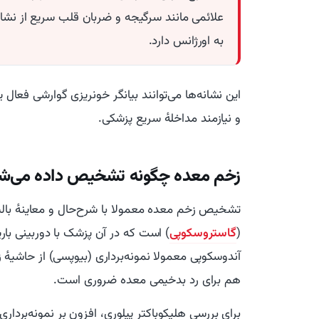
علائمی مانند سرگیجه و ضربان قلب سریع از نشان
به اورژانس دارد.
این نشانه‌ها می‌توانند بیانگر خونریزی گوارشی فعال 
و نیازمند مداخلهٔ سریع پزشکی.
زخم معده چگونه تشخیص داده می‌ش
تشخیص زخم معده معمولا با شرح‌حال و معاینهٔ بال
(
گاستروسکوپی
) است که در آن پزشک با دوربینی با
آندوسکوپی معمولا نمونه‌برداری (بیوپسی) از حاشیهٔ 
هم برای رد بدخیمی معده ضروری است.
برای بررسی هلیکوباکتر پیلوری، افزون بر نمونه‌بردا