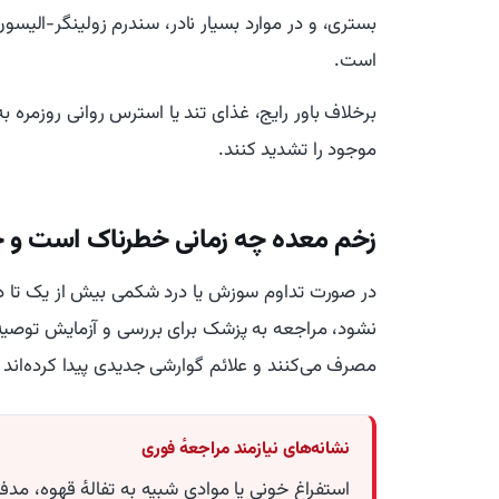
بستری، و در موارد بسیار نادر، سندرم زولینگر-الیس
است.
برخلاف باور رایج، غذای تند یا استرس روانی روزمره به
موجود را تشدید کنند.
زخم معده چه زمانی خطرناک است و چه
در صورت تداوم سوزش یا درد شکمی بیش از یک تا دو 
مصرف می‌کنند و علائم گوارشی جدیدی پیدا کرده‌اند نی
نشانه‌های نیازمند مراجعهٔ فوری
استفراغ خونی یا موادی شبیه به تفالهٔ قهوه، مدف