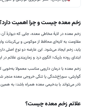
زخم معده چیست و چرا اهمیت دارد؟
زخم معده در لایهٔ مخاطی معده، جایی که دیوارهٔ آن 
مقاومت به لایه‌ای محافظ از موکوس و بی‌کربنات وا
یابد، زخم ایجاد می‌شود. این عارضه دو نوع اصلی دارد
ابتدای روده باریک؛ الگوی درد و زمان‌بندی علائم در 
زخم معده با درمان دارویی مناسب معمولا به‌خوبی ک
گوارشی، سوراخ‌شدگی یا تنگی خروجی معده منجر شود
نادر می‌تواند با بدخیمی معده همراه باشد؛ به همین 
علائم زخم معده چیست؟