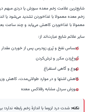
شایع‌ترین علامت زخم معده سوزش یا دردی مبهم در ق
زخم معده معمولا با غذاخوردن تشدید می‌شود یا اندک
معمولا با غذاخوردن کاهش می‌یابد و چند ساعت بعد ی
سایر علائم شایع عبارت‌اند از:
احساس نفخ و پُری زودرس پس از خوردن مقدار 
آروغ‌زدن مکرر و ترش‌کردن
تهوع و گاهی استفراغ
کاهش اشتها و در موارد طولانی‌مدت، کاهش و
سوزش سردل مشابه رفلاکس معده
نکته:
شدت درد لزوما با اندازهٔ زخم رابطه ندارد؛