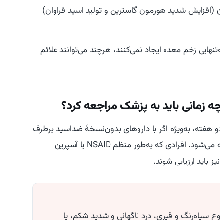
ون (افزایش شدید هورمون گاسترین و تولید اسید فراوان)
‌تنهایی زخم معده ایجاد نمی‌کنند، هرچند می‌توانند علائم
 زمانی باید به پزشک مراجعه کرد؟
هفته، به‌ویژه اگر با داروهای بدون‌نسخهٔ ضداسید برطرف
نشود، مراجعه به پزشک برای بررسی و آزمایش توصیه می‌شود. افرادی که به‌طور منظم NSAID یا آسپرین
ز باید ارزیابی شوند.
وع سیاه‌رنگ و قیری، درد ناگهانی و شدید شکم، یا