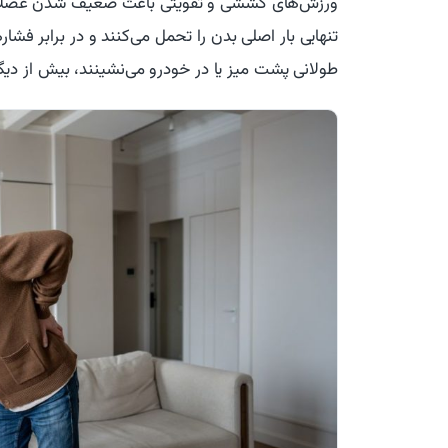
ورزش‌های کششی و تقویتی باعث ضعیف شدن عضلات 
تنهایی بار اصلی بدن را تحمل می‌کنند و در برابر فش
طولانی پشت میز یا در خودرو می‌نشینند، بیش از دیگرا