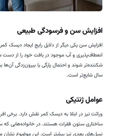
افزایش سن و فرسودگی طبیعی
افزایش سن یکی دیگر از دلایل رایج ایجاد دیسک کمر
انعطاف‌پذیری و آب موجود در بافت خود را از دست م
سال شایع‌تر است.
عوامل ژنتیکی
وراثت نیز در ابتلا به دیسک کمر نقش دارد. برخی ا
ساختاری ستون فقرات هستند. در خانواده‌هایی که سا
نسل‌های بعدی نیز بیشتر است. این موضوع نشان می‌د