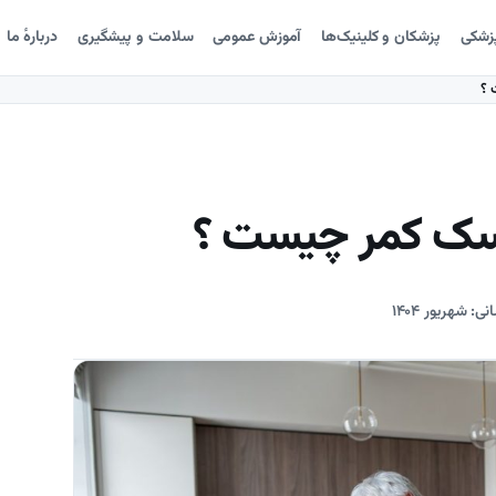
پزشکی
پزشکان و کلینیک‌ها
آموزش عمومی
سلامت و پیشگیری
دربارهٔ ما
 ؟
یسک کمر چیست ؟
نی: شهریور ۱۴۰۴