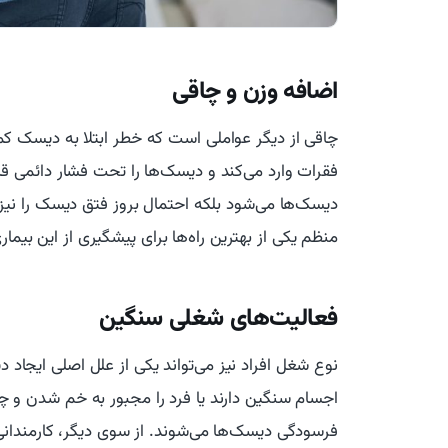
اضافه وزن و چاقی
چاقی از دیگر عواملی است که خطر ابتلا به دیسک کم
فقرات وارد می‌کند و دیسک‌ها را تحت فشار دائمی قرا
دیسک‌ها می‌شود بلکه احتمال بروز فتق دیسک را نیز ب
منظم یکی از بهترین راه‌ها برای پیشگیری از این بیما
فعالیت‌های شغلی سنگین
نوع شغل افراد نیز می‌تواند یکی از علل اصلی ایجاد 
اجسام سنگین دارند یا فرد را مجبور به خم شدن و 
فرسودگی دیسک‌ها می‌شوند. از سوی دیگر، کارمندانی