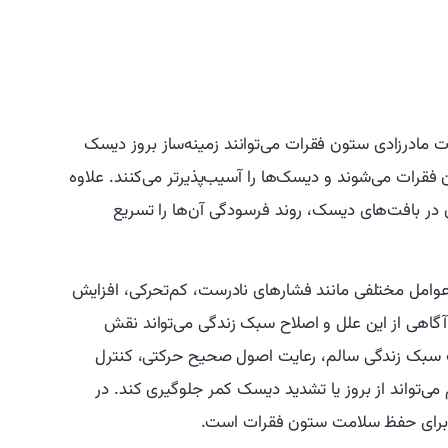
ات مادرزادی ستون فقرات می‌توانند زمینه‌ساز بروز دیسک
قرات می‌شوند و دیسک‌ها را آسیب‌پذیرتر می‌کنند. علاوه
در بافت‌های دیسک، روند فرسودگی آن‌ها را تسریع
 عوامل مختلفی مانند فشارهای نادرست، کم‌تحرکی، افزایش
 آگاهی از این علل و اصلاح سبک زندگی می‌تواند نقش
ب سبک زندگی سالم، رعایت اصول صحیح حرکتی، کنترل
‌تواند از بروز یا تشدید دیسک کمر جلوگیری کند. در
ه برای حفظ سلامت ستون فقرات است.