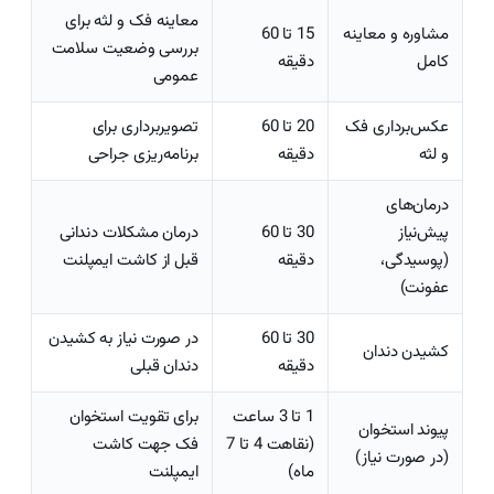
معاینه فک و لثه برای
مشاوره و معاینه
15 تا 60
بررسی وضعیت سلامت
کامل
دقیقه
عمومی
عکس‌برداری فک
20 تا 60
تصویربرداری برای
و لثه
دقیقه
برنامه‌ریزی جراحی
درمان‌های
پیش‌نیاز
30 تا 60
درمان مشکلات دندانی
(پوسیدگی،
دقیقه
قبل از کاشت ایمپلنت
عفونت)
30 تا 60
در صورت نیاز به کشیدن
کشیدن دندان
دقیقه
دندان قبلی
1 تا 3 ساعت
برای تقویت استخوان
پیوند استخوان
(نقاهت 4 تا 7
فک جهت کاشت
(در صورت نیاز)
ماه)
ایمپلنت