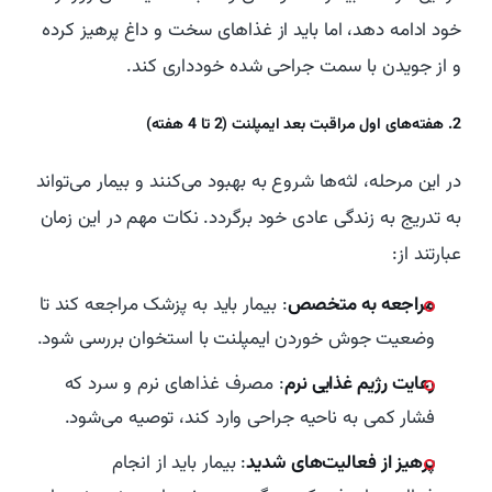
خود ادامه دهد، اما باید از غذاهای سخت و داغ پرهیز کرده
و از جویدن با سمت جراحی شده خودداری کند.
2. هفته‌های اول مراقبت بعد ایمپلنت (2 تا 4 هفته)
در این مرحله، لثه‌ها شروع به بهبود می‌کنند و بیمار می‌تواند
به تدریج به زندگی عادی خود برگردد. نکات مهم در این زمان
عبارتند از:
مراجعه به متخصص
: بیمار باید به پزشک مراجعه کند تا
وضعیت جوش خوردن ایمپلنت با استخوان بررسی شود.
رعایت رژیم غذایی نرم
: مصرف غذاهای نرم و سرد که
فشار کمی به ناحیه جراحی وارد کند، توصیه می‌شود.
پرهیز از فعالیت‌های شدید
: بیمار باید از انجام