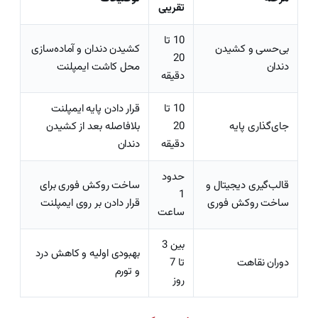
تقریبی
10 تا
بی‌حسی و کشیدن
کشیدن دندان و آماده‌سازی
20
دندان
محل کاشت ایمپلنت
دقیقه
10 تا
قرار دادن پایه ایمپلنت
جای‌گذاری پایه
20
بلافاصله بعد از کشیدن
دقیقه
دندان
حدود
قالب‌گیری دیجیتال و
ساخت روکش فوری برای
1
ساخت روکش فوری
قرار دادن بر روی ایمپلنت
ساعت
بین 3
بهبودی اولیه و کاهش درد
دوران نقاهت
تا 7
و تورم
روز