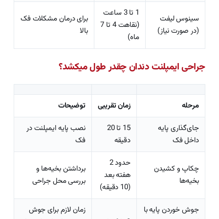
1 تا 3 ساعت
سینوس لیفت
برای درمان مشکلات فک
(نقاهت 4 تا 7
(در صورت نیاز)
بالا
ماه)
جراحی ایمپلنت دندان چقدر طول میکشد؟
مرحله
زمان تقریبی
توضیحات
جای‌گذاری پایه
15 تا 20
نصب پایه ایمپلنت در
داخل فک
دقیقه
فک
حدود 2
چکاپ و کشیدن
برداشتن بخیه‌ها و
هفته بعد
بخیه‌ها
بررسی محل جراحی
(10 دقیقه)
جوش خوردن پایه با
زمان لازم برای جوش