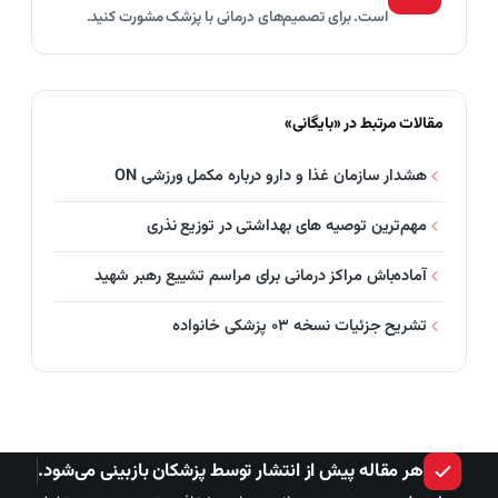
است. برای تصمیم‌های درمانی با پزشک مشورت کنید.
مقالات مرتبط در «بایگانی»
هشدار سازمان غذا و دارو درباره مکمل ورزشی ON
مهم‌ترین توصیه های بهداشتی در توزیع نذری
آماده‌باش مراکز درمانی برای مراسم تشییع رهبر شهید
تشریح جزئیات نسخه ۰۳ پزشکی خانواده
هر مقاله پیش از انتشار توسط پزشکان بازبینی می‌شود.