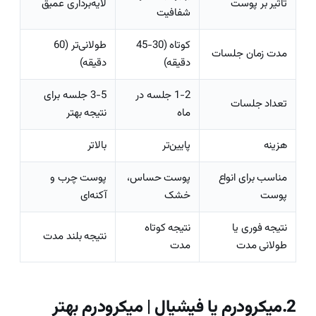
تاثیر بر پوست
لایه‌برداری عمیق
شفافیت
کوتاه (30-45
طولانی‌تر (60
مدت زمان جلسات
دقیقه)
دقیقه)
1-2 جلسه در
3-5 جلسه برای
تعداد جلسات
ماه
نتیجه بهتر
هزینه
پایین‌تر
بالاتر
مناسب برای انواع
پوست حساس،
پوست چرب و
پوست
خشک
آکنه‌ای
نتیجه فوری یا
نتیجه کوتاه
نتیجه بلند مدت
طولانی مدت
مدت
2.میکرودرم یا فیشیال | میکرودرم بهتر