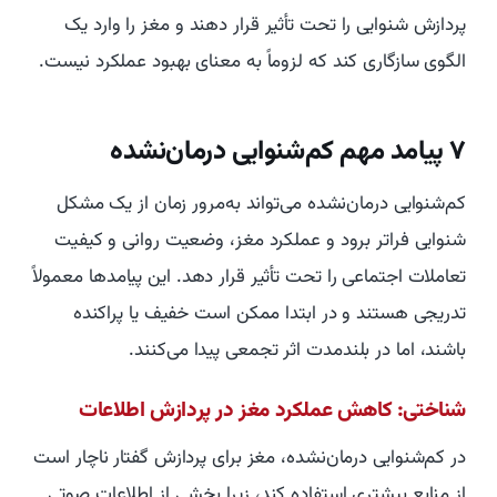
پردازش شنوایی را تحت تأثیر قرار دهند و مغز را وارد یک
الگوی سازگاری کند که لزوماً به معنای بهبود عملکرد نیست.
۷ پیامد مهم کم‌شنوایی درمان‌نشده
کم‌شنوایی درمان‌نشده می‌تواند به‌مرور زمان از یک مشکل
شنوایی فراتر برود و عملکرد مغز، وضعیت روانی و کیفیت
تعاملات اجتماعی را تحت تأثیر قرار دهد. این پیامدها معمولاً
تدریجی هستند و در ابتدا ممکن است خفیف یا پراکنده
باشند، اما در بلندمدت اثر تجمعی پیدا می‌کنند.
شناختی: کاهش عملکرد مغز در پردازش اطلاعات
در کم‌شنوایی درمان‌نشده، مغز برای پردازش گفتار ناچار است
از منابع بیشتری استفاده کند، زیرا بخشی از اطلاعات صوتی