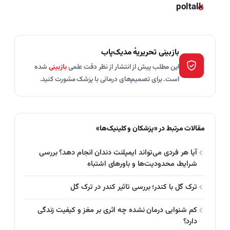
poltalk
بازبینی تحریریهٔ مدیک‌پاب
این مطلب پیش از انتشار از نظر دقت علمی
بازبینی
شده
است. برای تصمیم‌های درمانی با پزشک مشورت کنید.
مقالات مرتبط در «پزشکان و کلینیک‌ها»
آیا هر فردی می‌تواند ایمپلنت دندان انجام دهد؟ بررسی
شرایط، محدودیت‌ها و باورهای اشتباه
ترک گل با کندر؛ بررسی تاثیر کندر در ترک گل
کم‌ شنوایی درمان نشده چه اثری بر مغز و کیفیت زندگی
دارد؟