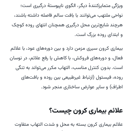
ویژگی متمایزکنندهٔ دیگر، الگوی ناپیوستهٔ درگیری است؛
نواحی ملتهب می‌توانند با بافت سالم فاصله داشته باشند،
هرچند شایع‌ترین محل درگیری همچنان انتهای روده کوچک
و ابتدای روده بزرگ است.
بیماری کرون سیری مزمن دارد و بین دوره‌های عود، با علائم
فعال، و دوره‌های فروکش، با کاهش یا رفع علائم، در نوسان
است. بدون کنترل مناسب، التهاب مکرر می‌تواند به تنگی
روده، فیستول (ارتباط غیرطبیعی بین روده و بافت‌های
اطراف) و سایر عوارض ساختاری منجر شود.
علائم بیماری کرون چیست؟
علائم بیماری کرون بسته به محل و شدت التهاب متفاوت