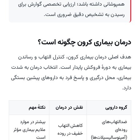
همپوشانی داشته باشد؛ ارزیابی تخصصی گوارش برای
رسیدن به تشخیص دقیق ضروری است.
درمان بیماری کرون چگونه است؟
هدف اصلی درمان بیماری کرون، کنترل التهاب و رساندن
بیماری به دورهٔ فروکش پایدار است. انتخاب درمان به شدت
بیماری، محل درگیری و پاسخ فرد به داروهای پیشین بستگی
دارد.
گروه دارویی
نقش در درمان
نکتهٔ مهم
ضدالتهاب‌های
بیشتر در موارد
کاهش التهاب
روده‌ای
ملایم بیماری مؤثر
خفیف در روده
(آمینوسالیسیلات‌ها)
است