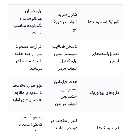
برای درمان
کنترل سریع
طولانی‌مدت و
کورتیکواستروئیدها
التهاب در دورهٔ
نگه‌دارنده مناسب
عود
نیست
کاهش فعالیت
اثر آن‌ها معمولاً
تعدیل‌کننده‌های
سیستم ایمنی
پس از چند هفته
ایمنی
برای کنترل
تا چند ماه ظاهر
التهاب مزمن
می‌شود
هدف قراردادن
برای موارد متوسط
مسیرهای
داروهای بیولوژیک
تا شدید یا مقاوم
اختصاصی
به درمان‌های اولیه
التهاب در بدن
معمولاً درمان
کنترل عفونت در
کمکی است، نه
آنتی‌بیوتیک‌ها
عوارضی مانند