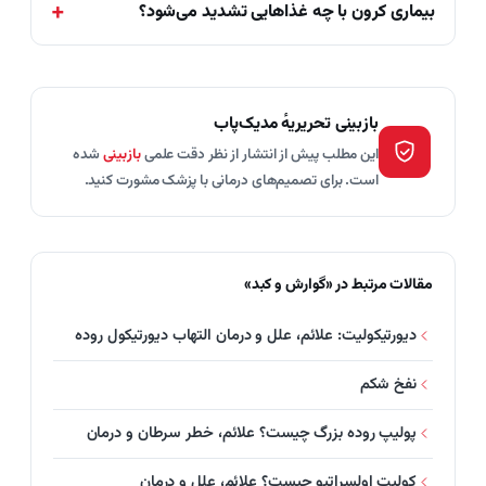
بیماری کرون با چه غذاهایی تشدید می‌شود؟
بازبینی تحریریهٔ مدیک‌پاب
این مطلب پیش از انتشار از نظر دقت علمی
بازبینی
شده
است. برای تصمیم‌های درمانی با پزشک مشورت کنید.
مقالات مرتبط در «گوارش و کبد»
دیورتیکولیت: علائم، علل و درمان التهاب دیورتیکول روده
نفخ شکم
پولیپ روده بزرگ چیست؟ علائم، خطر سرطان و درمان
کولیت اولسراتیو چیست؟ علائم، علل و درمان